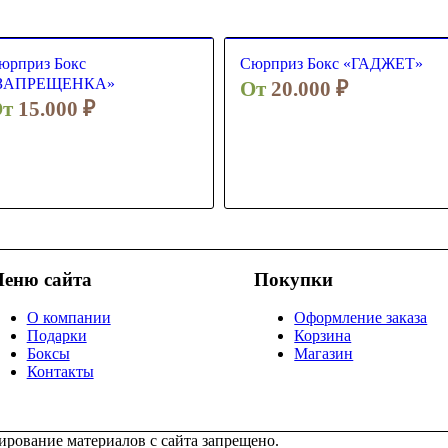
юрприз Бокс
Сюрприз Бокс «ГАДЖЕТ»
ЗАПРЕЩЕНКА»
От
20.000
₽
От
15.000
₽
еню сайта
Покупки
О компании
Оформление заказа
Подарки
Корзина
Боксы
Магазин
Контакты
рование материалов с сайта запрещено.