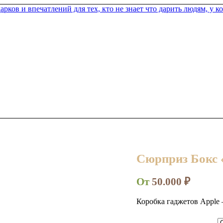
Сюрприз Бок
От
50.000
₽
Коробка гаджетов Apple 