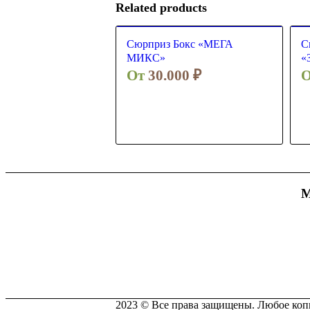
Related products
Сюрприз Бокс «МЕГА
С
МИКС»
«
От
30.000
₽
М
2023 © Все права защищены. Любое копи