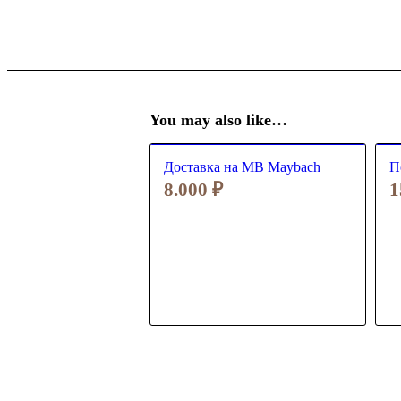
You may also like…
Доставка на MB Maybach
П
8.000
₽
1